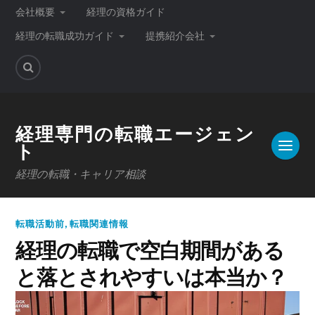
会社概要
経理の資格ガイド
経理の転職成功ガイド
提携紹介会社
経理専門の転職エージェン
ト
経理の転職・キャリア相談
転職活動前
,
転職関連情報
経理の転職で空白期間がある
と落とされやすいは本当か？