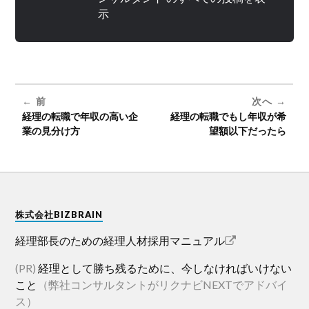
示
前
次へ
経理の転職で年収の高い企
経理の転職でもし年収が希
業の見分け方
望額以下だったら
株式会社BIZBRAIN
経理部長のための経理人材採用マニュアル
(PR)
経理として勝ち残るために、今しなければいけない
こと
（弊社コンサルタントがリクナビNEXTでアドバイ
ス）