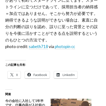
があって初めてスタートラインに立てます。スター
トラインに立つだけであって、採用担当者の納得感
＝加点ではありません。そこから努力が必要です。
納得できるような説明ができない場合は、素直に自
分の判断の誤りを認め、誤りに至った背景とその誤
りを今後に活かすことができる点を説明するという
のもひとつの方法です。
photo credit:
sabeth718
via
photopin
cc
この記事を共有:
X
Facebook
LinkedIn
関連
今の会社に入社して1年半
です。仕事内容が入社前の