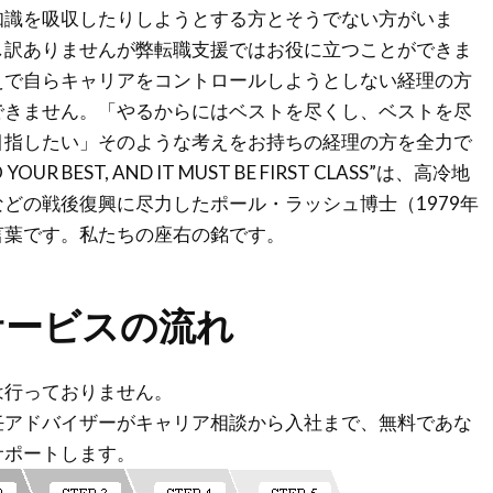
知識を吸収したりしようとする方とそうでない方がいま
し訳ありませんが弊転職支援ではお役に立つことができま
えで自らキャリアをコントロールしようとしない経理の方
できません。「やるからにはベストを尽くし、ベストを尽
目指したい」そのような考えをお持ちの経理の方を全力で
R BEST, AND IT MUST BE FIRST CLASS”は、高冷地
どの戦後復興に尽力したポール・ラッシュ博士（1979年
言葉です。私たちの座右の銘です。
サービスの流れ
は行っておりません。
任アドバイザーがキャリア相談から入社まで、無料であな
サポートします。