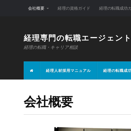
会社概要
経理の資格ガイド
経理の転職成功
経理専門の転職エージェン
経理の転職・キャリア相談
経理人材採用マニュアル
経理の転職成
会社概要