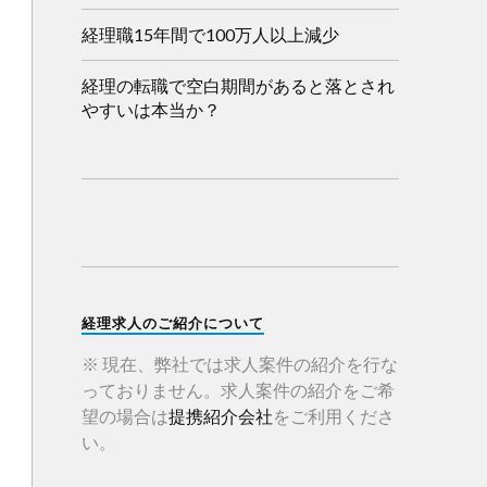
経理職15年間で100万人以上減少
経理の転職で空白期間があると落とされ
やすいは本当か？
経理求人のご紹介について
※ 現在、弊社では求人案件の紹介を行な
っておりません。求人案件の紹介をご希
望の場合は
提携紹介会社
をご利用くださ
い。