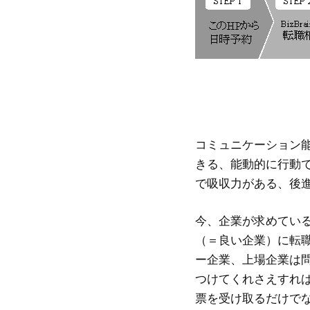
コミュニケーション
きる、能動的に行動
で吸収力がある、後
今、企業が求めてい
（＝良い企業）に転
ー企業、上場企業は
つけてくれさえすれ
票を受け取るだけで