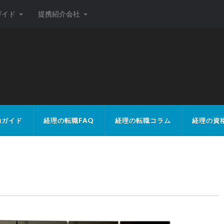
ガイド
提携紹介会社
ト
功ガイド
経理の転職FAQ
経理の転職コラム
経理の資