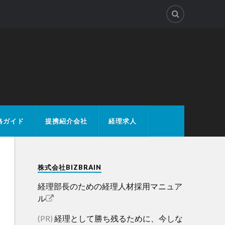
格ガイド
提携紹介会社
経理求人
株式会社BIZBRAIN
経理部長のための経理人材採用マニュア
ル
(PR)
経理として勝ち残るために、今しな