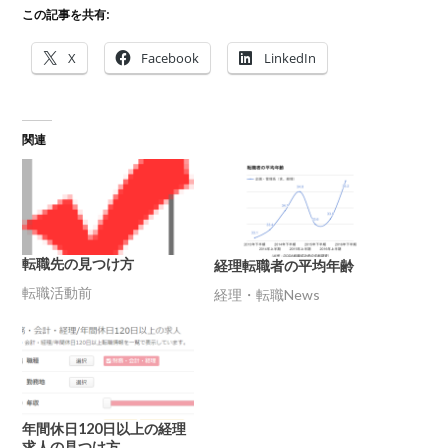
この記事を共有:
X
Facebook
LinkedIn
関連
転職先の見つけ方
経理転職者の平均年齢
転職活動前
経理・転職News
年間休日120日以上の経理
求人の見つけ方