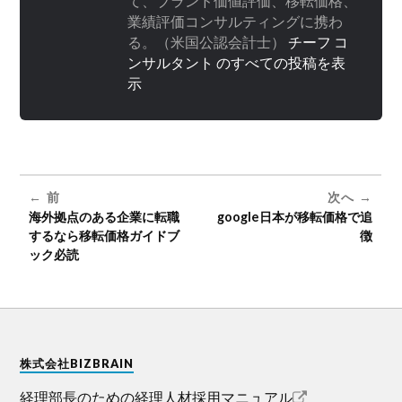
て、ブランド価値評価、移転価格、
業績評価コンサルティングに携わ
る。（米国公認会計士）
チーフ コ
ンサルタント のすべての投稿を表
示
前
次へ
海外拠点のある企業に転職
google日本が移転価格で追
するなら移転価格ガイドブ
徴
ック必読
株式会社BIZBRAIN
経理部長のための経理人材採用マニュアル