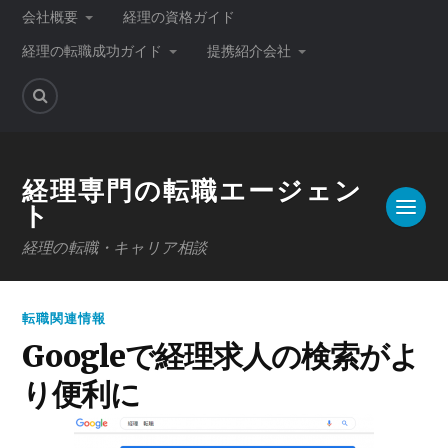
会社概要
経理の資格ガイド
経理の転職成功ガイド
提携紹介会社
経理専門の転職エージェン
ト
経理の転職・キャリア相談
転職関連情報
Googleで経理求人の検索がよ
り便利に