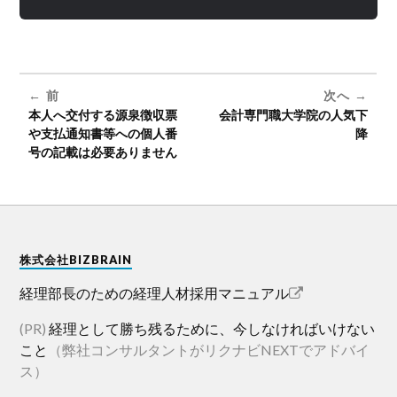
前
次へ
本人へ交付する源泉徴収票
会計専門職大学院の人気下
や支払通知書等への個人番
降
号の記載は必要ありません
株式会社BIZBRAIN
経理部長のための経理人材採用マニュアル
(PR)
経理として勝ち残るために、今しなければいけない
こと
（弊社コンサルタントがリクナビNEXTでアドバイ
ス）