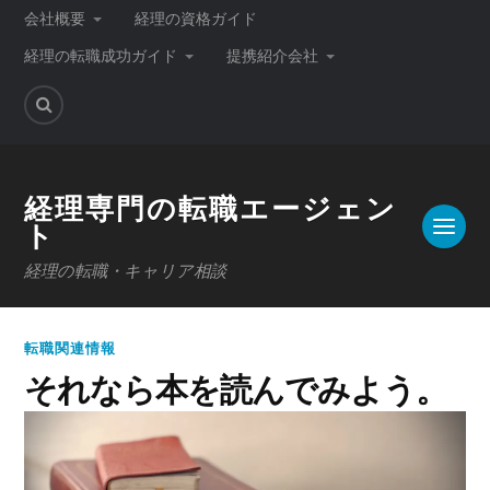
会社概要
経理の資格ガイド
経理の転職成功ガイド
提携紹介会社
経理専門の転職エージェン
ト
経理の転職・キャリア相談
転職関連情報
それなら本を読んでみよう。