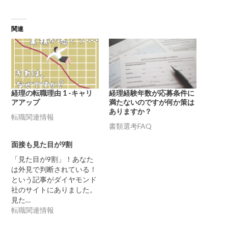
関連
経理の転職理由 1 -キャリ
経理経験年数が応募条件に
アアップ
満たないのですが何か策は
ありますか？
転職関連情報
書類選考FAQ
面接も見た目が9割
「見た目が9割」！あなた
は外見で判断されている！
という記事がダイヤモンド
社のサイトにありました。
見た…
転職関連情報