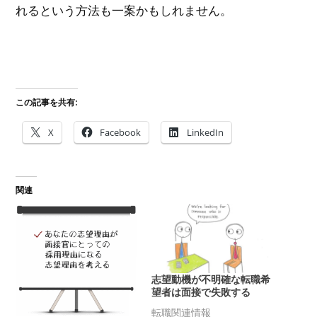
れるという方法も一案かもしれません。
この記事を共有:
X
Facebook
LinkedIn
関連
志望動機が不明確な転職希
望者は面接で失敗する
転職関連情報