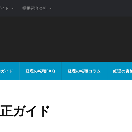
ガイド
提携紹介会社
ト
功ガイド
経理の転職FAQ
経理の転職コラム
経理の資
制改正ガイド