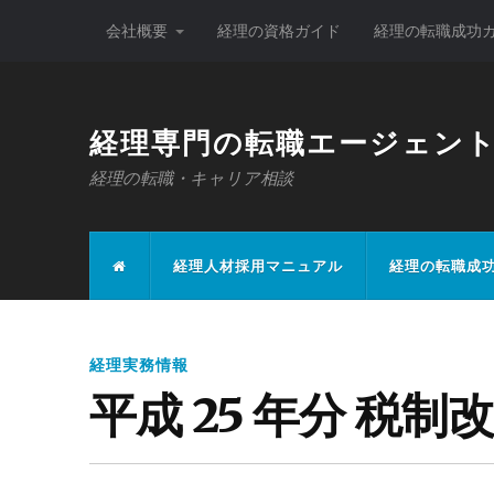
会社概要
経理の資格ガイド
経理の転職成功
経理専門の転職エージェン
経理の転職・キャリア相談
経理人材採用マニュアル
経理の転職成
経理実務情報
平成 25 年分 税