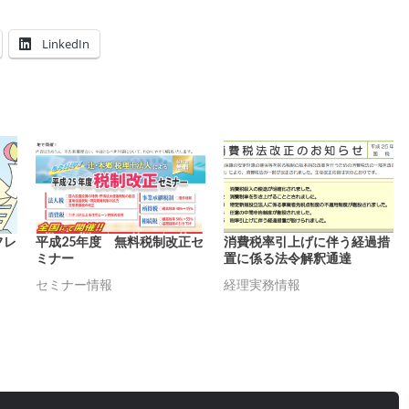
LinkedIn
フレ
平成25年度 無料税制改正セ
消費税率引上げに伴う経過措
ミナー
置に係る法令解釈通達
セミナー情報
経理実務情報