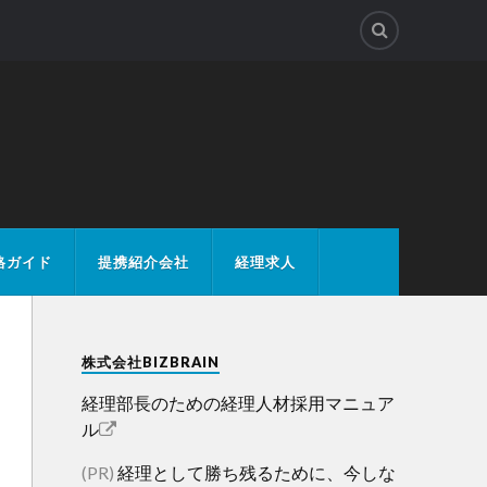
格ガイド
提携紹介会社
経理求人
株式会社BIZBRAIN
経理部長のための経理人材採用マニュア
ル
(PR)
経理として勝ち残るために、今しな