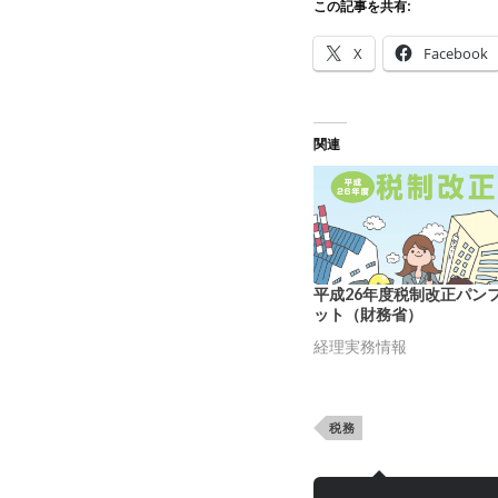
この記事を共有:
X
Facebook
関連
平成26年度税制改正パン
ット（財務省）
経理実務情報
税務