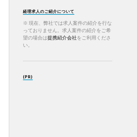
経理求人のご紹介について
※ 現在、弊社では求人案件の紹介を行な
っておりません。求人案件の紹介をご希
望の場合は
提携紹介会社
をご利用くださ
い。
(PR)