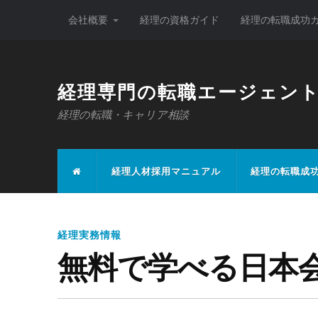
会社概要
経理の資格ガイド
経理の転職成功
経理専門の転職エージェン
経理の転職・キャリア相談
経理人材採用マニュアル
経理の転職成
経理実務情報
無料で学べる日本