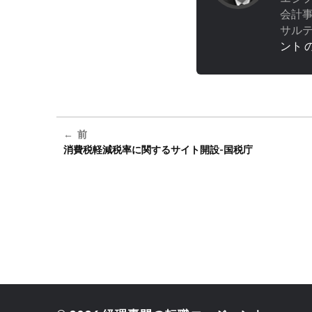
会計
サル
ント 
前
消費税軽減税率に関するサイト開設-国税庁