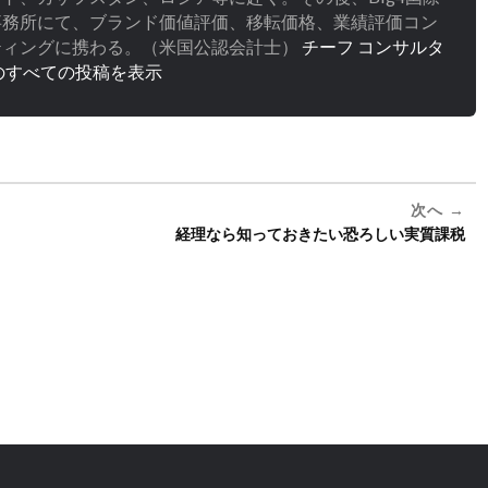
事務所にて、ブランド価値評価、移転価格、業績評価コン
ティングに携わる。（米国公認会計士）
チーフ コンサルタ
のすべての投稿を表示
次へ
経理なら知っておきたい恐ろしい実質課税