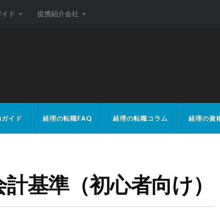
ガイド
提携紹介会社
ト
功ガイド
経理の転職FAQ
経理の転職コラム
経理の資
会計基準（初心者向け）