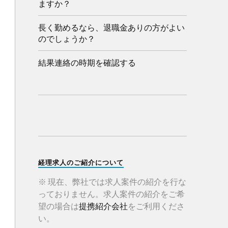
ますか？
長く勤めるなら、退職金ありの方がよい
のでしょうか？
結果連絡の時期を確認する
経理求人のご紹介について
※ 現在、弊社では求人案件の紹介を行な
っておりません。求人案件の紹介をご希
望の場合は
提携紹介会社
をご利用くださ
い。