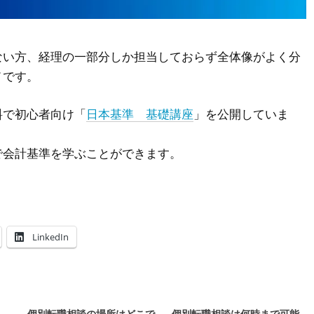
ない方、経理の一部分しか担当しておらず全体像がよく分
メです。
料で初心者向け「
日本基準 基礎講座
」を公開していま
で会計基準を学ぶことができます。
LinkedIn
個別転職相談の場所はどこで
個別転職相談は何時まで可能