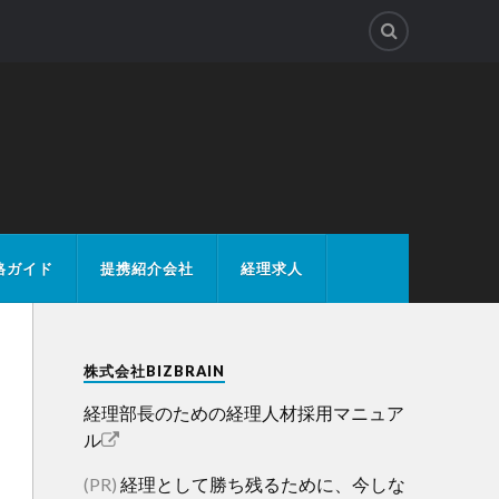
格ガイド
提携紹介会社
経理求人
株式会社BIZBRAIN
経理部長のための経理人材採用マニュア
ル
(PR)
経理として勝ち残るために、今しな