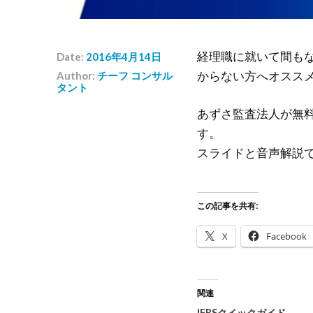
経理職に就いて間も
Date:
2016年4月14日
からない方へオスス
Author:
チーフ コンサル
タント
あずさ監査法人が無
す。
スライドと音声解説
この記事を共有:
X
Facebook
関連
IFRSクイックガイド