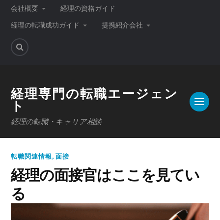
会社概要
経理の資格ガイド
経理の転職成功ガイド
提携紹介会社
経理専門の転職エージェン
ト
経理の転職・キャリア相談
転職関連情報
,
面接
経理の面接官はここを見てい
る