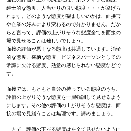
紳士的な態度、人当たりの良い態度・・・が挙げら
れます。どのような態度が望ましいのかは、面接官
や企業の好みにより変わるので分かりません。だか
らと言って、評価の上がりそうな態度全てを面接の
場で見せることは難しいでしょう。
面接の評価が悪くなる態度は共通しています。消極
的な態度、横柄な態度、ビジネスパーソンとしての
常識に欠ける態度、熱意の感じられない態度などで
す。
面接では、もともと自分の持っている態度のうち、
評価の上がりそうな態度を一層強調して見せるよう
にします。その他の評価の上がりそうな態度は、面
接の場で見繕うことは無理です。諦めましょう。
一方で、評価の下がる態度はを全て見せないように