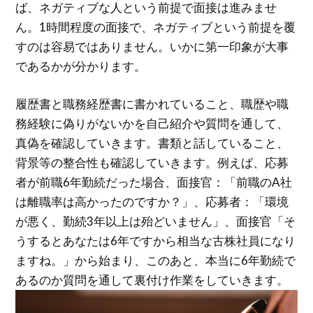
ば、ネガティブな人という前提で面接は進みませ
ん。1時間程度の面接で、ネガティブという前提を覆
すのは容易ではありません。いかに第一印象が大事
であるかが分かります。
履歴書と職務経歴書に書かれていること、職歴や職
務経験に偽りがないかを自己紹介や質問を通して、
真偽を確認していきます。書類と話していること、
背景等の整合性も確認していきます。例えば、応募
者が前職6年勤続だった場合、面接官：「前職のA社
は離職率は高かったのですか？」、応募者：「環境
が悪く、勤続3年以上は殆どいません」、面接官「そ
うするとあなたは6年ですから相当な古株社員になり
ますね。」から始まり、このあと、本当に6年勤続で
あるのか質問を通して裏付け作業をしていきます。