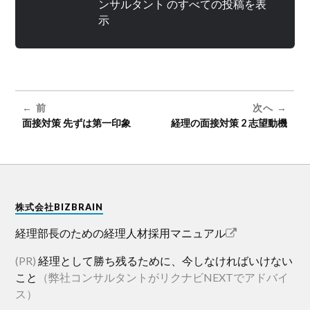
ンサルタント のすべての投稿を表
示
前
次へ
面接対策 先ずは第一印象
経理の面接対策 2 志望動機
株式会社BIZBRAIN
経理部長のための経理人材採用マニュアル
(PR)
経理として勝ち残るために、今しなければいけない
こと
（弊社コンサルタントがリクナビNEXTでアドバイ
ス）