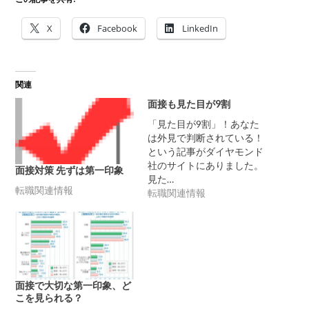
X
Facebook
LinkedIn
関連
面接も見た目が9割
「見た目が9割」！あなた
は外見で判断されている！
という記事がダイヤモンド
社のサイトにありました。
面接対策 先ずは第一印象
見た…
転職関連情報
転職関連情報
面接で大切な第一印象、ど
こを見られる？