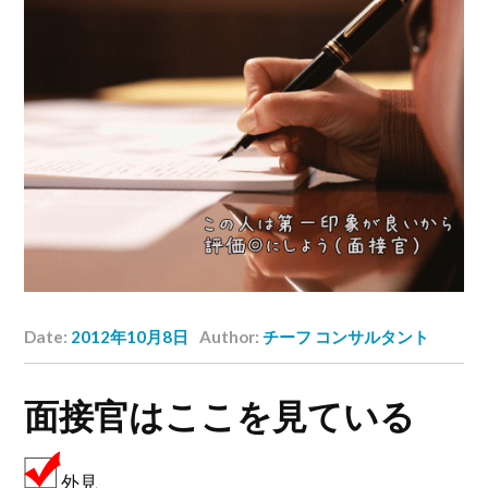
Date:
2012年10月8日
Author:
チーフ コンサルタント
面接官はここを見ている
外見