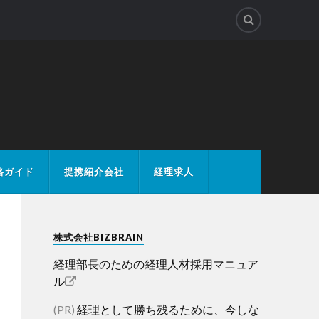
格ガイド
提携紹介会社
経理求人
株式会社BIZBRAIN
経理部長のための経理人材採用マニュア
ル
(PR)
経理として勝ち残るために、今しな