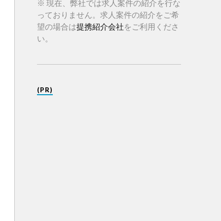
※ 現在、弊社では求人案件の紹介を行な
っておりません。求人案件の紹介をご希
望の場合は
提携紹介会社
をご利用くださ
い。
(PR)