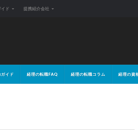
ガイド
提携紹介会社
ト
功ガイド
経理の転職FAQ
経理の転職コラム
経理の資