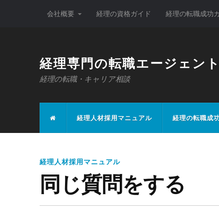
会社概要
経理の資格ガイド
経理の転職成功
経理専門の転職エージェン
経理の転職・キャリア相談
経理人材採用マニュアル
経理の転職成
経理人材採用マニュアル
同じ質問をする