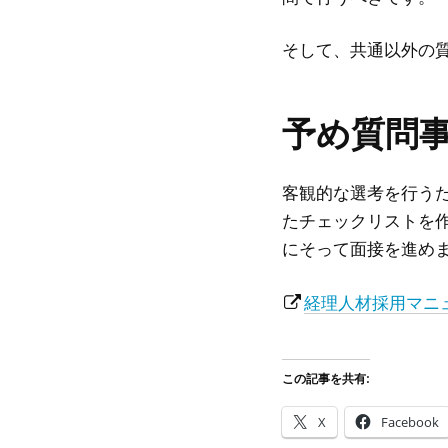
そして、共通以外の
予め質問
客観的な選考を行う
たチェックリストを
にそって面接を進め
経理人材採用マニ
この記事を共有:
X
Facebook